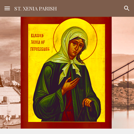
ST. XENIA PARISH
Skip to main content
Skip to navigation