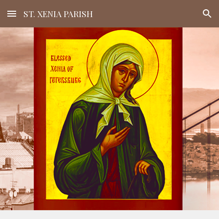
ST. XENIA PARISH
Skip to main content
Skip to navigation