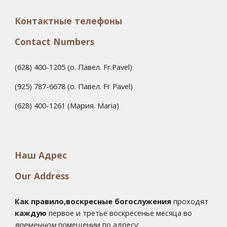
Контактные телефоны
Contact Numbers
(628) 400-1205 (о. Павел. Fr.Pavel)
(925) 787-6678 (о. Павел. Fr Pavel)
(628) 400-1261 (Мария. Maria)
Наш Адрес
Our Address
Как правило,воскресные богослужения
проходят
каждую
первое и третье воскресенье месяца во
временном
помещении по адресу: